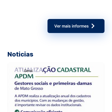
Ver mais informes
Noticias
Geral