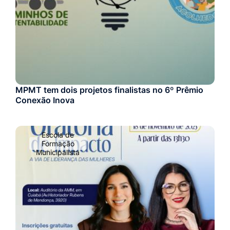
MPMT tem dois projetos finalistas no 6º Prêmio
Conexão Inova
Escola de
Formação
Municipalista