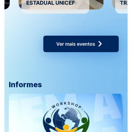
ESTADUAL UNICEF
TRÁ
Ver mais eventos
Informes