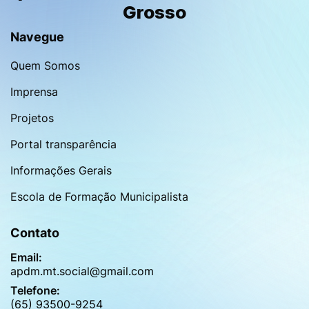
Grosso
Navegue
Quem Somos
Imprensa
Projetos
Portal transparência
Informações Gerais
Escola de Formação Municipalista
Contato
Email:
apdm.mt.social@gmail.com
Telefone:
(65) 93500-9254