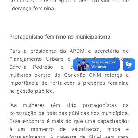
comunicação estratégica e desenvolvimento de
liderança feminina.
Protagonismo feminino no municipalismo
Para a presidente da APDM e secretária de
Planejamento Urbano e Habitação de Sinop,
Scheila Pedroso, o espaço dedicado às
mulheres dentro do Conexão CNM reforça a
importância de fortalecer a presença feminina
na gestão pública.
“As mulheres têm sido protagonistas na
construção de políticas públicas nos municípios.
Esse encontro é mais do que uma capacitação:
é um momento de valorização, troca e
fortalecimento. A palestra da Sirlei vem para