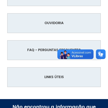
OUVIDORIA
FAQ - PERGUNTAS FREQUENTES
LINKS ÚTEIS
Não encontrou a informação que