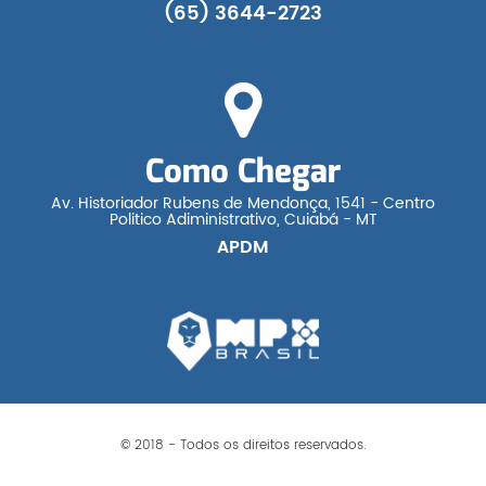
(65) 3644-2723
Como Chegar
Av. Historiador Rubens de Mendonça, 1541 - Centro
Politico Adiministrativo, Cuiabá - MT
APDM
© 2018 - Todos os direitos reservados.