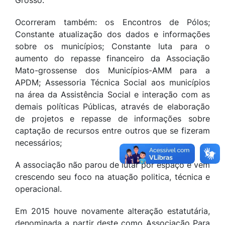
Grosso.
Ocorreram também: os Encontros de Pólos;
Constante atualização dos dados e informações
sobre os municípios; Constante luta para o
aumento do repasse financeiro da Associação
Mato-grossense dos Municípios-AMM para a
APDM; Assessoria Técnica Social aos municípios
na área da Assistência Social e interação com as
demais políticas Públicas, através de elaboração
de projetos e repasse de informações sobre
captação de recursos entre outros que se fizeram
necessários;
A associação não parou de lutar por espaço e vem
crescendo seu foco na atuação politica, técnica e
operacional.
Em 2015 houve novamente alteração estatutária,
denominada a partir deste como Associação Para