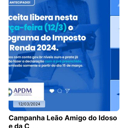
12/03/2024
Campanha Leão Amigo do Idoso
e da C