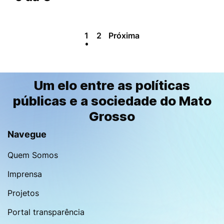
1
2
Próxima
Um elo entre as políticas
públicas e a sociedade do Mato
Grosso
Navegue
Quem Somos
Imprensa
Projetos
Portal transparência